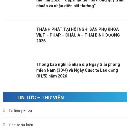
thai nhi 2026 – Cập nhật tiến bộ trong quy trình
chuẩn và nhận diện bất thường”
THÀNH PHÁT TẠI HỘI NGHỊ SẢN PHỤ KHOA
VIỆT – PHÁP – CHÂU Á – THÁI BÌNH DƯƠNG
2026
Thông báo nghỉ lễ nhân dịp Ngày Giải phóng
miền Nam (30/4) và Ngày Quốc tế Lao động
(01/5) năm 2026
TIN TỨC – THƯ VIỆN
Tài liệu y khoa
Tin tức sự kiện