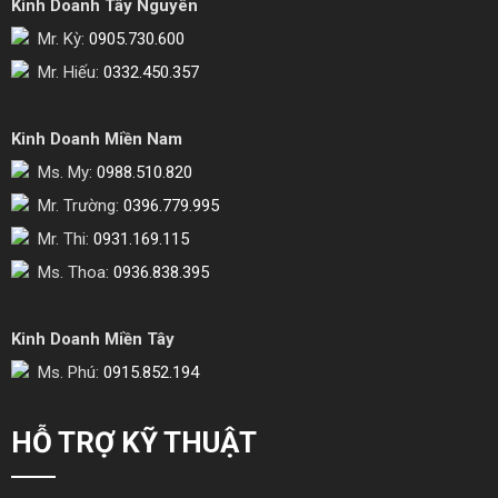
Kinh Doanh Tây Nguyên
Mr. Kỳ:
0905.730.600
Mr. Hiếu:
0332.450.357
Kinh Doanh Miền Nam
Ms. My:
0988.510.820
Mr. Trường:
0396.779.995
Mr. Thi:
0931.169.115
Ms. Thoa:
0936.838.395
Kinh Doanh Miền Tây
Ms. Phú:
0915.852.194
HỖ TRỢ KỸ THUẬT