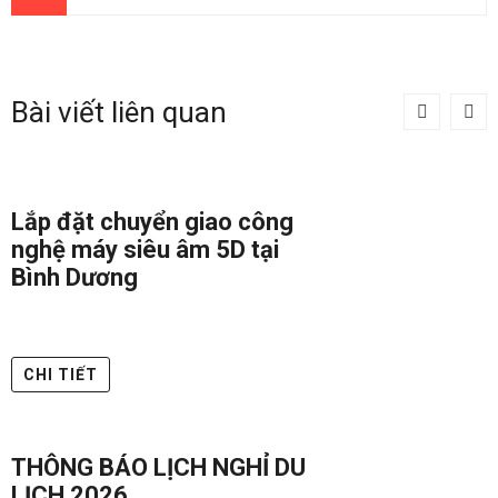
Bài viết liên quan
Lắp đặt chuyển giao công
nghệ máy siêu âm 5D tại
Bình Dương
CHI TIẾT
THÔNG BÁO LỊCH NGHỈ DU
LỊCH 2026