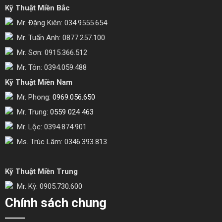
Kỹ Thuật Miền Bắc
Mr. Đặng Kiên: 034.9555.654
Mr. Tuấn Anh: 0877.257.100
Mr. Sơn: 0915.366.512
Mr. Tôn: 0394.059.488
Kỹ Thuật Miền Nam
Mr. Phong:
0969.056.650
Mr. Trung:
0559 024 463
Mr. Lộc: 0394.874.901
Ms. Trúc Lâm: 0346.393.813
Kỹ Thuật Miền Trung
Mr. Kỳ: 0905.730.600
Chính sách chung