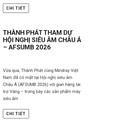
CHI TIẾT
THÀNH PHÁT THAM DỰ
HỘI NGHỊ SIÊU ÂM CHÂU Á
– AFSUMB 2026
Vừa qua, Thành Phát cùng Mindray Việt
Nam đã có mặt tại Hội nghị siêu âm
Châu Á (AFSUMB 2026) với gian hàng tài
trợ Vàng – trưng bày các sản phẩm máy
siêu âm
CHI TIẾT