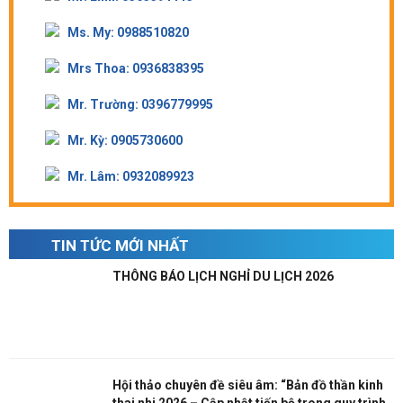
Ms. My: 0988510820
Mrs Thoa: 0936838395
Mr. Trường: 0396779995
Mr. Kỳ: 0905730600
Mr. Lâm: 0932089923
TIN TỨC MỚI NHẤT
THÔNG BÁO LỊCH NGHỈ DU LỊCH 2026
Hội thảo chuyên đề siêu âm: “Bản đồ thần kinh