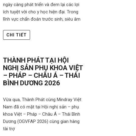
ngày càng phát triển và đem lại các lợi
ích tuyệt vời cho y học hiện đại. Trong
lĩnh vực chẩn đoán trước sinh, siêu âm
CHI TIẾT
THÀNH PHÁT TẠI HỘI
NGHỊ SẢN PHỤ KHOA VIỆT
– PHÁP – CHÂU Á – THÁI
BÌNH DƯƠNG 2026
Vừa qua, Thành Phát cùng Mindray Việt
Nam đã có mặt tại Hội nghị sản – phụ
khoa Việt – Pháp – Châu Á – Thái Bình
Dương (OGVFAP 2026) cùng gian hàng
tài trợ