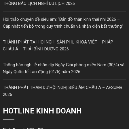
THÔNG BÁO LỊCH NGHỈ DU LỊCH 2026
Hội thảo chuyên đề siêu âm: “Bản đồ thần kinh thai nhi 2026 –
Cập nhật tiến bộ trong quy trình chuẩn và nhận diện bất thường”
THÀNH PHÁT TẠI HỘI NGHỊ SẢN PHỤ KHOA VIỆT – PHÁP –
CHÂU Á – THÁI BÌNH DƯƠNG 2026
Thông báo nghỉ lễ nhân dịp Ngày Giải phóng miền Nam (30/4) và
Ngày Quốc tế Lao động (01/5) năm 2026
THÀNH PHÁT THAM DỰ HỘI NGHỊ SIÊU ÂM CHÂU Á – AFSUMB
2026
HOTLINE KINH DOANH