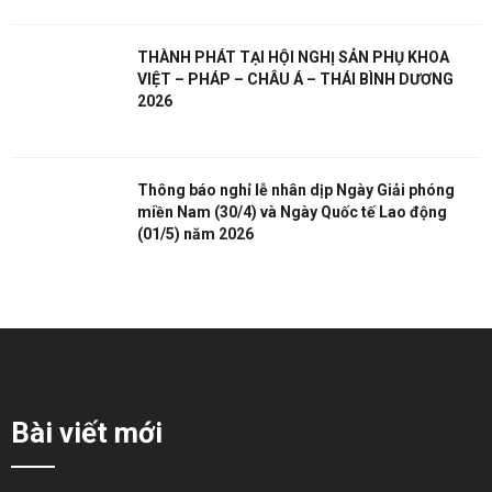
THÀNH PHÁT TẠI HỘI NGHỊ SẢN PHỤ KHOA
VIỆT – PHÁP – CHÂU Á – THÁI BÌNH DƯƠNG
2026
Thông báo nghỉ lễ nhân dịp Ngày Giải phóng
miền Nam (30/4) và Ngày Quốc tế Lao động
(01/5) năm 2026
Bài viết mới