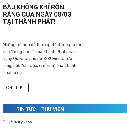
BẦU KHÔNG KHÍ RỘN
RÀNG CỦA NGÀY 08/03
TẠI THÀNH PHÁT!
Những bó hoa dễ thương đã được gửi tới
các “bóng hồng” của Thành Phát nhân
ngày Quốc tế phụ nữ 8/3! Hiểu được
rằng, các “chị đẹp, em xinh” của Thành
Phát là sự
CHI TIẾT
TIN TỨC – THƯ VIỆN
Tài liệu y khoa