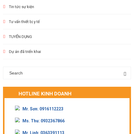
Tin tức sự kiện
Tư vấn thiết bị y tế
TUYỂN DỤNG
Dự án đã triển khai
HOTLINE KINH DOANH
Mr. Sơn: 0916112223
Ms. Thu: 0932367866
Mr. Linh: 0363391113