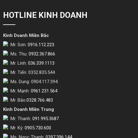
HOTLINE KINH DOANH
Kinh Doanh Miền Bắc
Mr. Sơn:
0916.112.223
Ms. Thu:
0932.367.866
Mr. Linh:
036.339.1113
Mr. Tiến: 0352.835.544
Ms. Dung: 0904.117.394
Mr. Mạnh:
0961.231.564
Mr. Bảo:
0328.766.483
Kinh Doanh Miền Trung
Mr. Thanh:
091.995.3687
Mr. Kỳ:
0905.730.600
Ms. Ngọc Thanh:
0397.396.144