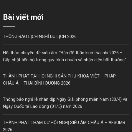
Bài viết mới
THÔNG BÁO LỊCH NGHỈ DU LỊCH 2026
Hội thảo chuyên đề siêu âm: “Bản đồ thần kinh thai nhi 2026 –
Cập nhật tiến bộ trong quy trình chuẩn và nhận diện bất thường”
THÀNH PHÁT TẠI HỘI NGHỊ SẢN PHỤ KHOA VIỆT – PHÁP –
CHÂU Á – THÁI BÌNH DƯƠNG 2026
Thông báo nghỉ lễ nhân dịp Ngày Giải phóng miền Nam (30/4) và
Ngày Quốc tế Lao động (01/5) năm 2026
THÀNH PHÁT THAM DỰ HỘI NGHỊ SIÊU ÂM CHÂU Á – AFSUMB
2026