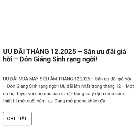
ƯU ĐÃI THÁNG 12.2025 – Săn ưu đãi giá
hời – Đón Giáng Sinh rạng ngời!
ƯU ĐÃI MUA MÁY SIÊU ÂM THÁNG 12.2025 – Săn ưu đãi giá hời
– Đón Giáng Sinh rạng ngời! Ưu đãi lớn nhất trong tháng 12 – Một
cơ hội tuyệt vời cho các bác sĩ: 👉 Đang có ý định mua sắm
thiết bị mới cuối năm; 👉 Đang mở phòng khám đa
CHI TIẾT