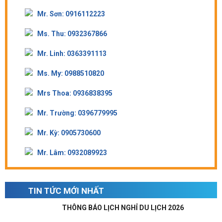
Mr. Sơn: 0916112223
Ms. Thu: 0932367866
Mr. Linh: 0363391113
Ms. My: 0988510820
Mrs Thoa: 0936838395
Mr. Trường: 0396779995
Mr. Kỳ: 0905730600
Mr. Lâm: 0932089923
TIN TỨC MỚI NHẤT
THÔNG BÁO LỊCH NGHỈ DU LỊCH 2026