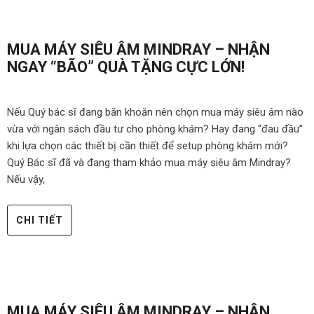
MUA MÁY SIÊU ÂM MINDRAY – NHẬN
NGAY “BÃO” QUÀ TẶNG CỰC LỚN!
Nếu Quý bác sĩ đang băn khoăn nên chọn mua máy siêu âm nào
vừa với ngân sách đầu tư cho phòng khám? Hay đang “đau đầu”
khi lựa chọn các thiết bị cần thiết để setup phòng khám mới?
Quý Bác sĩ đã và đang tham khảo mua máy siêu âm Mindray?
Nếu vậy,
CHI TIẾT
MUA MÁY SIÊU ÂM MINDRAY – NHẬN