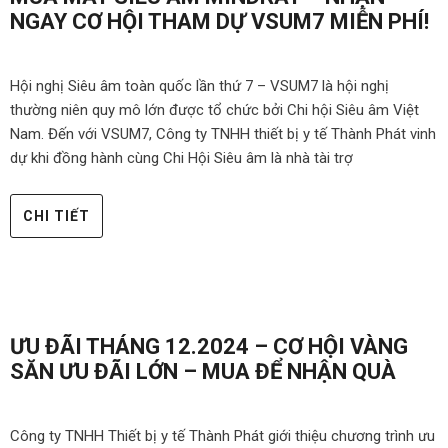
NGAY CƠ HỘI THAM DỰ VSUM7 MIỄN PHÍ!
Hội nghị Siêu âm toàn quốc lần thứ 7 – VSUM7 là hội nghị
thường niên quy mô lớn được tổ chức bởi Chi hội Siêu âm Việt
Nam. Đến với VSUM7, Công ty TNHH thiết bị y tế Thành Phát vinh
dự khi đồng hành cùng Chi Hội Siêu âm là nhà tài trợ
CHI TIẾT
ƯU ĐÃI THÁNG 12.2024 – CƠ HỘI VÀNG
SĂN ƯU ĐÃI LỚN – MUA ĐỂ NHẬN QUÀ
Công ty TNHH Thiết bị y tế Thành Phát giới thiệu chương trình ưu