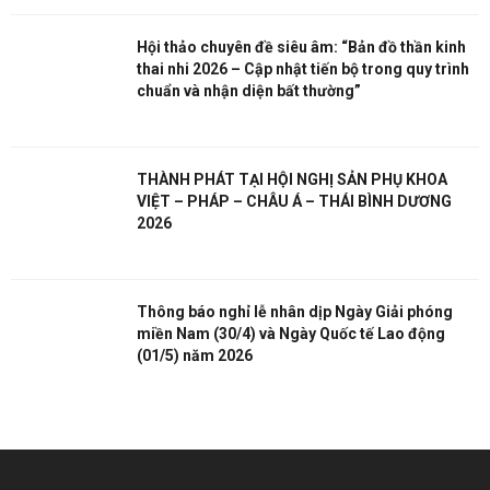
Hội thảo chuyên đề siêu âm: “Bản đồ thần kinh
thai nhi 2026 – Cập nhật tiến bộ trong quy trình
chuẩn và nhận diện bất thường”
THÀNH PHÁT TẠI HỘI NGHỊ SẢN PHỤ KHOA
VIỆT – PHÁP – CHÂU Á – THÁI BÌNH DƯƠNG
2026
Thông báo nghỉ lễ nhân dịp Ngày Giải phóng
miền Nam (30/4) và Ngày Quốc tế Lao động
(01/5) năm 2026