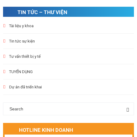
TIN TỨC – THƯ VIỆN
Tài liệu y khoa
Tin tức sự kiện
Tư vấn thiết bị y tế
TUYỂN DỤNG
Dự án đã triển khai
HOTLINE KINH DOANH