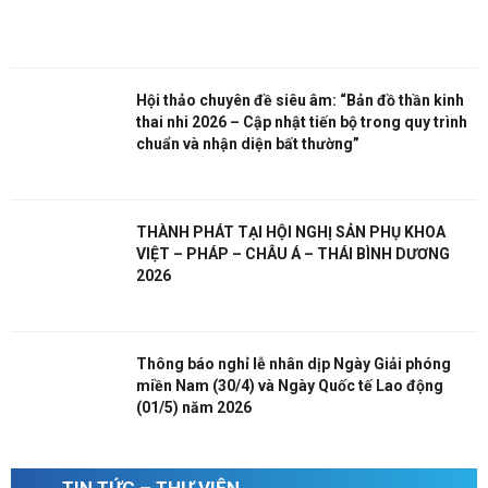
Hội thảo chuyên đề siêu âm: “Bản đồ thần kinh
thai nhi 2026 – Cập nhật tiến bộ trong quy trình
chuẩn và nhận diện bất thường”
THÀNH PHÁT TẠI HỘI NGHỊ SẢN PHỤ KHOA
VIỆT – PHÁP – CHÂU Á – THÁI BÌNH DƯƠNG
2026
Thông báo nghỉ lễ nhân dịp Ngày Giải phóng
miền Nam (30/4) và Ngày Quốc tế Lao động
(01/5) năm 2026