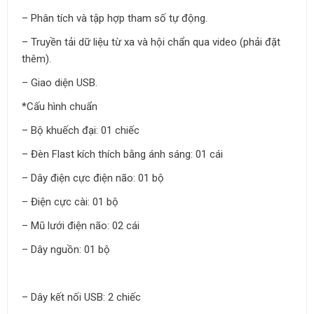
– Phân tích và tập hợp tham số tự động.
– Truyền tải dữ liệu từ xa và hội chẩn qua video (phải đặt
thêm).
– Giao diện USB.
*Cấu hình chuẩn
– Bộ khuếch đại: 01 chiếc
– Đèn Flast kích thích bằng ánh sáng: 01 cái
– Dây điện cực điện não: 01 bộ
– Điện cực cài: 01 bộ
– Mũ lưới điện não: 02 cái
– Dây nguồn: 01 bộ
– Dây kết nối USB: 2 chiếc