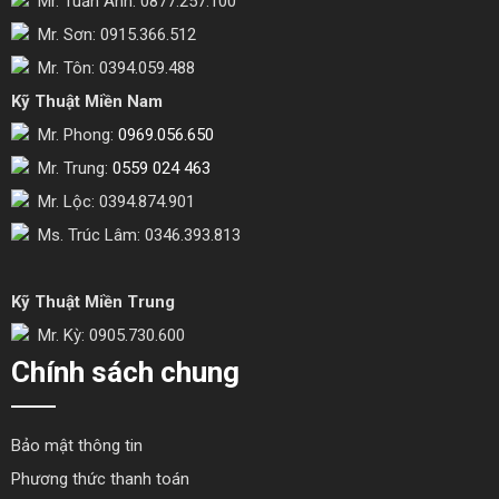
Mr. Tuấn Anh: 0877.257.100
Mr. Sơn: 0915.366.512
Mr. Tôn: 0394.059.488
Kỹ Thuật Miền Nam
Mr. Phong:
0969.056.650
Mr. Trung:
0559 024 463
Mr. Lộc: 0394.874.901
Ms. Trúc Lâm: 0346.393.813
Kỹ Thuật Miền Trung
Mr. Kỳ: 0905.730.600
Chính sách chung
Bảo mật thông tin
Phương thức thanh toán