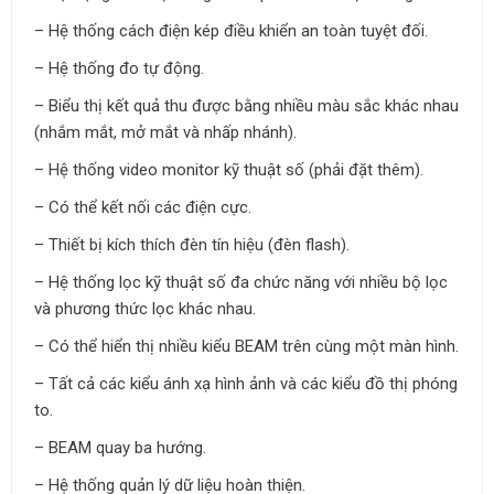
– Hệ thống cách điện kép điều khiển an toàn tuyệt đối.
– Hệ thống đo tự động.
– Biểu thị kết quả thu được bằng nhiều màu sắc khác nhau
(nhắm mắt, mở mắt và nhấp nhánh).
– Hệ thống video monitor kỹ thuật số (phải đặt thêm).
– Có thể kết nối các điện cực.
– Thiết bị kích thích đèn tín hiệu (đèn flash).
– Hệ thống lọc kỹ thuật số đa chức năng với nhiều bộ lọc
và phương thức lọc khác nhau.
– Có thể hiển thị nhiều kiểu BEAM trên cùng một màn hình.
– Tất cả các kiểu ánh xạ hình ảnh và các kiểu đồ thị phóng
to.
– BEAM quay ba hướng.
– Hệ thống quản lý dữ liệu hoàn thiện.