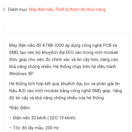
Danh mục:
Máy điện não
,
Thiết bị thăm dò chức năng
MÔ TẢ
Máy điện não đồ KT88-3200 áp dụng công nghệ PCB và
SMD, tạo nên bộ khuyếch đại EEG vào trong một module
đơn, giúp cho việc đo chính xác và tin cậy hơn, nâng cao
khả năng chống nhiễu. Hệ thống chạy trên hệ điều hành
Windows XP.
Hệ thống tích hợp kết quả, khuếch đại, lọc và phân giải tín
hiệu A/D vào một module bằng công nghệ SMD, giúp -tăng
độ tin cậy và khả năng chống nhiễu của hệ thống.
*Đặc điểm:
– Điện não 32 kênh ( EEG 19 kênh)
– Tốc độ lấy mẫu: 200 Hz