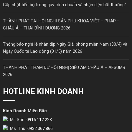
Cập nhật tiến bộ trong quy trình chuẩn và nhận diện bất thường”
THÀNH PHÁT TẠI HỘI NGHỊ SẢN PHỤ KHOA VIỆT – PHÁP –
CHÂU Á – THÁI BÌNH DƯƠNG 2026
Thông báo nghỉ lễ nhân dịp Ngày Giải phóng miền Nam (30/4) và
Ngày Quốc tế Lao động (01/5) năm 2026
THÀNH PHÁT THAM DỰ HỘI NGHỊ SIÊU ÂM CHÂU Á – AFSUMB
2026
HOTLINE KINH DOANH
Kinh Doanh Miền Bắc
Mr. Sơn:
0916.112.223
Ms. Thu:
0932.367.866