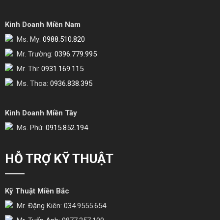
Kinh Doanh Miền Nam
Ms. My:
0988.510.820
Mr. Trường:
0396.779.995
Mr. Thi:
0931.169.115
Ms. Thoa:
0936.838.395
Kinh Doanh Miền Tây
Ms. Phú:
0915.852.194
HỖ TRỢ KỸ THUẬT
Kỹ Thuật Miền Bắc
Mr. Đặng Kiên: 034.9555.654