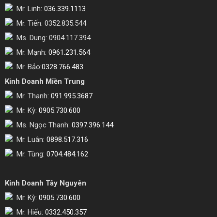
Mr. Linh:
036.339.1113
Mr. Tiến: 0352.835.544
Ms. Dung: 0904.117.394
Mr. Mạnh:
0961.231.564
Mr. Bảo:
0328.766.483
Kinh Doanh Miền Trung
Mr. Thanh:
091.995.3687
Mr. Kỳ:
0905.730.600
Ms. Ngọc Thanh:
0397.396.144
Mr. Luân:
0898.517.316
Mr. Tùng:
0704.484.162
Kinh Doanh Tây Nguyên
Mr. Kỳ:
0905.730.600
Mr. Hiếu:
0332.450.357