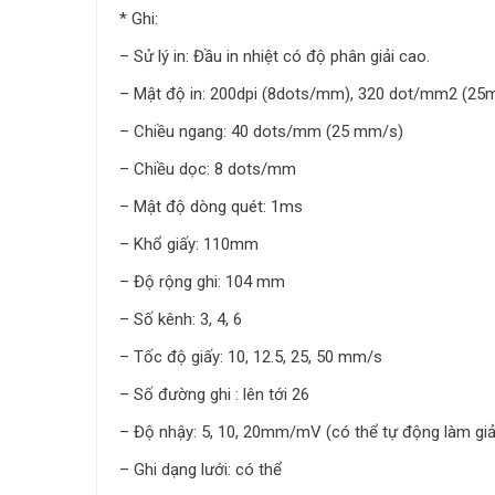
* Ghi:
– Sử lý in: Đầu in nhiệt có độ phân giải cao.
– Mật độ in: 200dpi (8dots/mm), 320 dot/mm2 (25
– Chiều ngang: 40 dots/mm (25 mm/s)
– Chiều dọc: 8 dots/mm
– Mật độ dòng quét: 1ms
– Khổ giấy: 110mm
– Độ rộng ghi: 104 mm
– Số kênh: 3, 4, 6
– Tốc độ giấy: 10, 12.5, 25, 50 mm/s
– Số đường ghi : lên tới 26
– Độ nhậy: 5, 10, 20mm/mV (có thể tự động làm gi
– Ghi dạng lưới: có thể