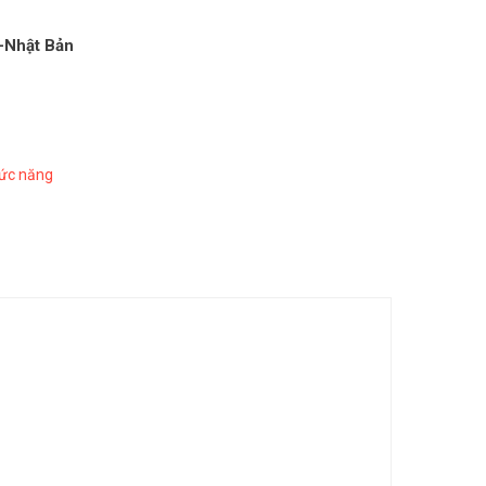
-Nhật Bản
hức năng