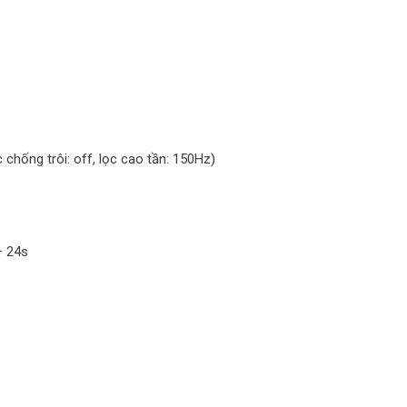
chống trôi: off, lọc cao tần: 150Hz)
– 24s