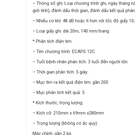
– Thông số ghi: Loại chương trình ghi, ngày tháng nă
giới tính), đánh dấu thời gian, đánh dấu kết quả phân
– Nhiễu cơ khí: 48 dB hoặc ít hơn với tốc độ giấy 10
– Loại giấy ghi: dài 20m, 140 mm/trang
* Phân tích điện tim:
– Tên chương trình: ECAPS 12C
– Tuổi bệnh nhân phân tích: 3 tuổi đến người lớn.
– Thời gian phân tích: 5 giây.
– Mục tìm ra kết quả điện tim: gần 200
– Mục phân tích kết quả: 5
* Kích thước, trọng lượng:
– Kích cỡ: 210mm x 69mm x280mm
– Trọng lượng (không có ắc quy):
Máy chính: gần 2 kg