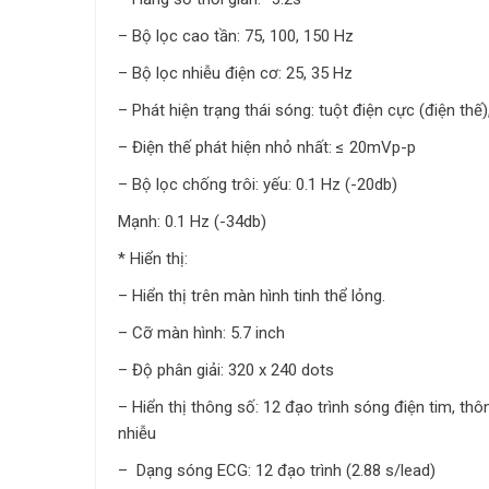
– Bộ lọc cao tần: 75, 100, 150 Hz
– Bộ lọc nhiễu điện cơ: 25, 35 Hz
– Phát hiện trạng thái sóng: tuột điện cực (điện thế)
– Điện thế phát hiện nhỏ nhất: ≤ 20mVp-p
– Bộ lọc chống trôi: yếu: 0.1 Hz (-20db)
Mạnh: 0.1 Hz (-34db)
* Hiển thị:
– Hiển thị trên màn hình tinh thể lỏng.
– Cỡ màn hình: 5.7 inch
– Độ phân giải: 320 x 240 dots
– Hiển thị thông số: 12 đạo trình sóng điện tim, th
nhiễu
– Dạng sóng ECG: 12 đạo trình (2.88 s/lead)