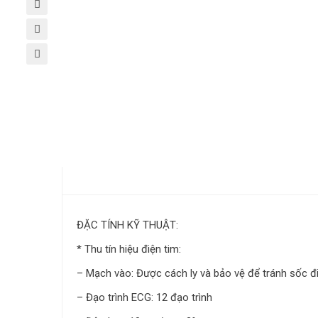
MÔ TẢ
ĐẶC TÍNH KỸ THUẬT:
* Thu tín hiệu điện tim:
– Mạch vào: Được cách ly và bảo vệ để tránh sốc 
– Đạo trình ECG: 12 đạo trình