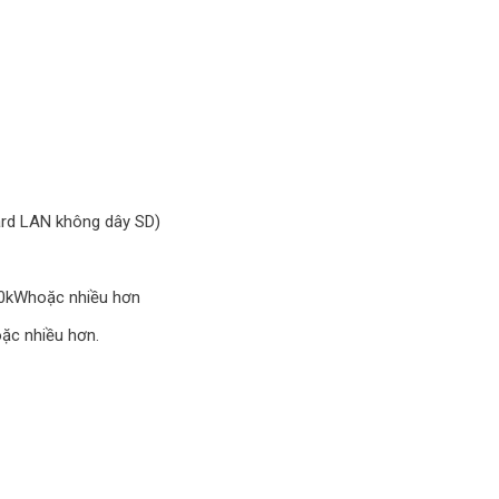
ard LAN không dây SD)
100kWhoặc nhiều hơn
oặc nhiều hơn.