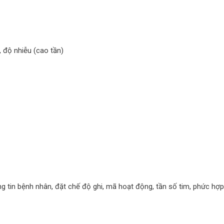
, độ nhiễu (cao tần)
ông tin bệnh nhân, đặt chế độ ghi, mã hoạt động, tần số tim, phức hợp