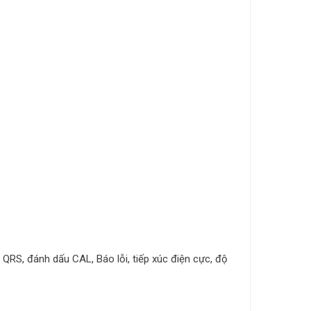
 QRS, đánh dấu CAL, Báo lỗi, tiếp xúc điện cực, độ