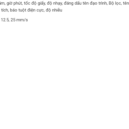
m, giờ phút, tốc độ giấy, độ nhạy, đáng dấu tên đạo trình, Bộ lọc, tên
 tích, báo tuột điện cực, độ nhiễu
, 12.5, 25 mm/s