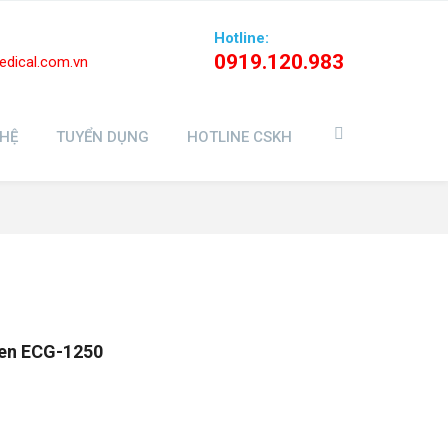
Hotline:
0919.120.983
dical.com.vn
 HỆ
TUYỂN DỤNG
HOTLINE CSKH
den ECG-1250