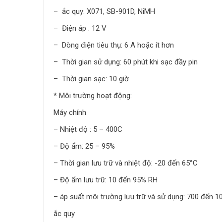
– ắc quy: X071, SB-901D, NiMH
– Điện áp : 12 V
– Dòng điện tiêu thụ: 6 A hoặc ít hơn
– Thời gian sử dụng: 60 phút khi sạc đầy pin
– Thời gian sạc: 10 giờ
* Môi trường hoạt động:
Máy chính
– Nhiệt độ : 5 – 400C
– Độ ẩm: 25 – 95%
– Thời gian lưu trữ và nhiệt độ: -20 đến 65°C
– Độ ẩm lưu trữ: 10 đến 95% RH
– áp suất môi trường lưu trữ và sử dụng: 700 đến 1
ắc quy