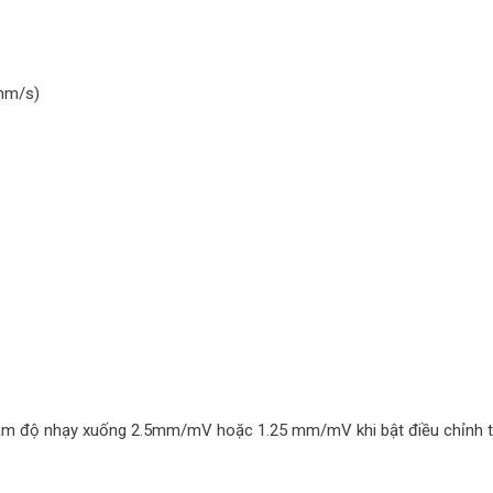
mm/s)
ảm độ nhạy xuống 2.5mm/mV hoặc 1.25 mm/mV khi bật điều chỉnh tự 