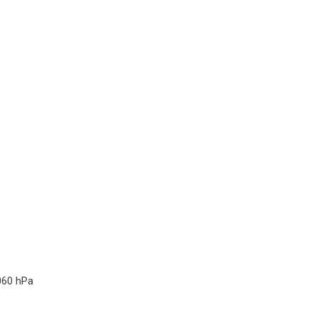
060 hPa