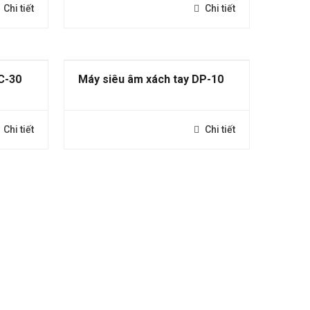
Chi tiết
Chi tiết
C-30
Máy siêu âm xách tay DP-10
Chi tiết
Chi tiết