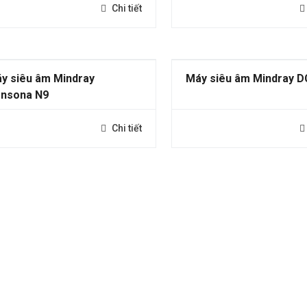
Chi tiết
y siêu âm Mindray
Máy siêu âm Mindray D
nsona N9
Chi tiết