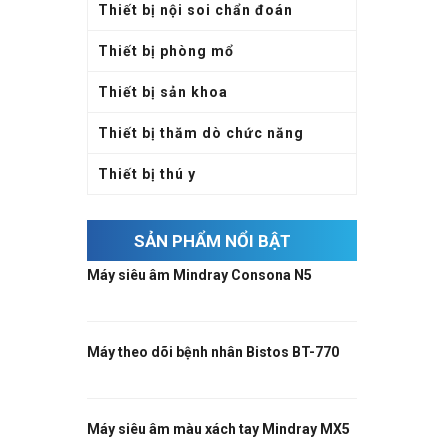
Thiết bị nội soi chẩn đoán
Thiết bị phòng mổ
Thiết bị sản khoa
Thiết bị thăm dò chức năng
Thiết bị thú y
SẢN PHẨM NỔI BẬT
Máy siêu âm Mindray Consona N5
Máy theo dõi bệnh nhân Bistos BT-770
Máy siêu âm màu xách tay Mindray MX5